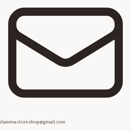
damesa.store.shop@gmail.com