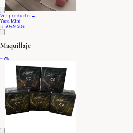
Ver producto →
Yara Mini
11.50€
9.50€
Maquillaje
-
6
%