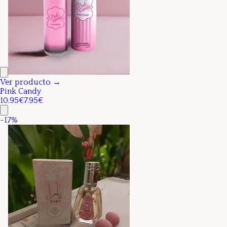
Ver producto →
Pink Candy
10.95€
7.95€
-
17
%