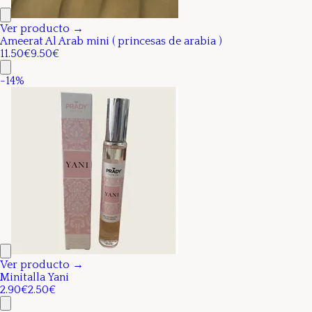
Ver producto →
Ameerat Al Arab mini ( princesas de arabia )
11.50€
9.50€
-
14
%
Ver producto →
Minitalla Yani
2.90€
2.50€