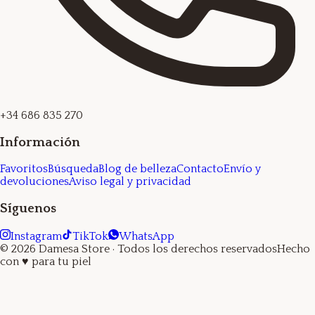
+34 686 835 270
Información
Favoritos
Búsqueda
Blog de belleza
Contacto
Envío y
devoluciones
Aviso legal y privacidad
Síguenos
Instagram
TikTok
WhatsApp
©
2026
Damesa Store
· Todos los derechos reservados
Hecho
con
♥
para tu piel