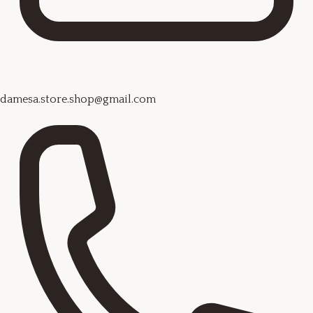
damesa.store.shop@gmail.com