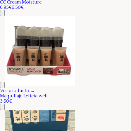
CC Cream Moisture
6.95€
6.50€
Ver producto →
Maquillaje Leticia well
3.50€