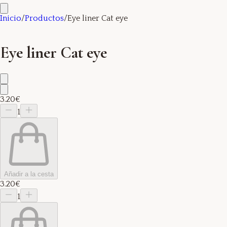
Inicio
/
Productos
/
Eye liner Cat eye
Eye liner Cat eye
3.20€
1
Añadir a la cesta
3.20€
1