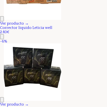
Ver producto →
Corrector liquido Leticia well
2.40€
-
6
%
Ver producto →