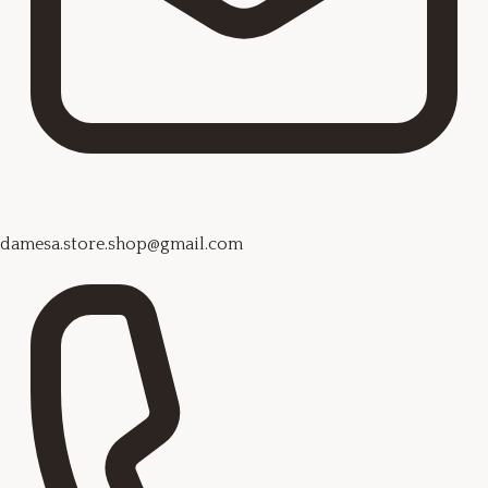
damesa.store.shop@gmail.com