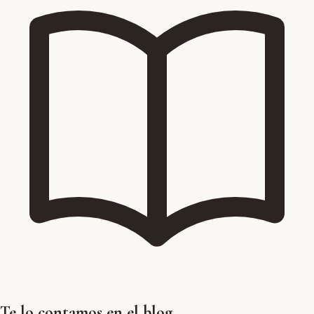
Te lo contamos en el blog