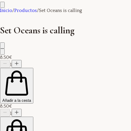
Inicio
/
Productos
/
Set Oceans is calling
Set Oceans is calling
8.50€
1
Añadir a la cesta
8.50€
1