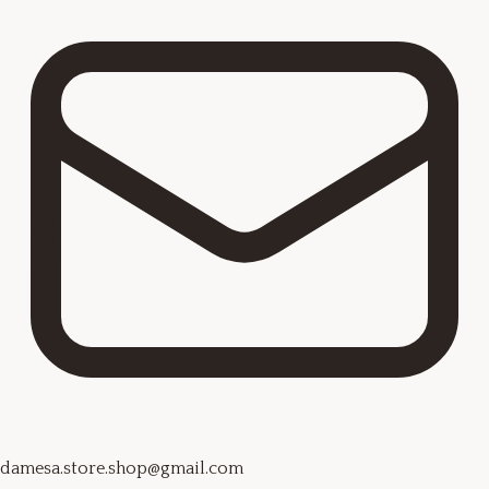
damesa.store.shop@gmail.com