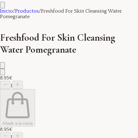
Inicio
/
Productos
/
Freshfood For Skin Cleansing Water
Pomegranate
Freshfood For Skin Cleansing
Water Pomegranate
8.95€
1
Añadir a la cesta
8.95€
1