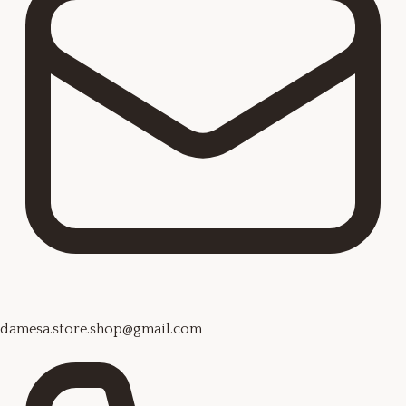
damesa.store.shop@gmail.com