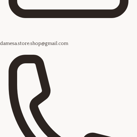
damesa.store.shop@gmail.com