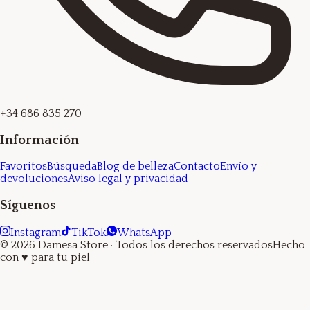
+34 686 835 270
Información
Favoritos
Búsqueda
Blog de belleza
Contacto
Envío y
devoluciones
Aviso legal y privacidad
Síguenos
Instagram
TikTok
WhatsApp
©
2026
Damesa Store
· Todos los derechos reservados
Hecho
con
♥
para tu piel