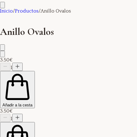
Inicio
/
Productos
/
Anillo Ovalos
Anillo Ovalos
3.50€
1
Añadir a la cesta
3.50€
1