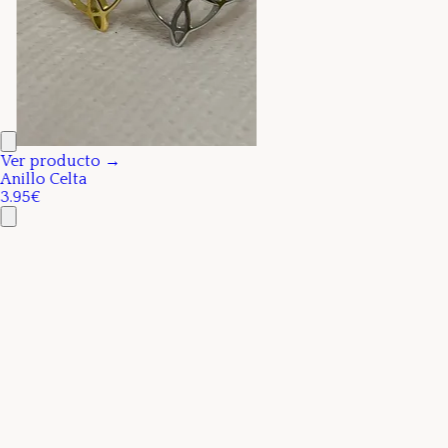
Ver producto →
Anillo Celta
3.95€