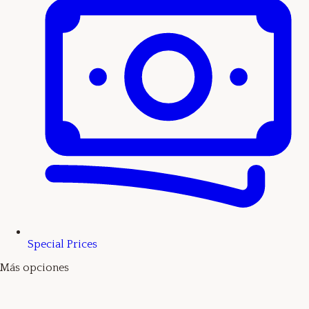
Special Prices
Más opciones