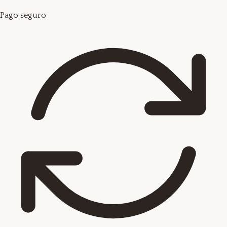
Pago seguro