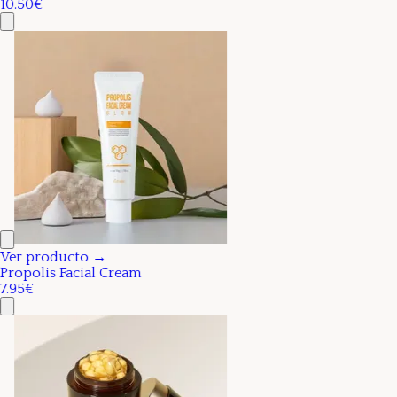
10.50€
Ver producto →
Propolis Facial Cream
7.95€