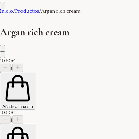
Inicio
/
Productos
/
Argan rich cream
Argan rich cream
10.50€
1
Añadir a la cesta
10.50€
1