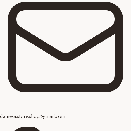
damesa.store.shop@gmail.com