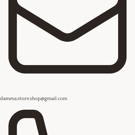
damesa.store.shop@gmail.com