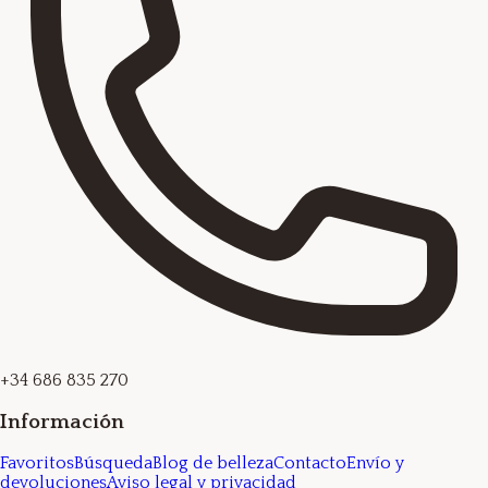
+34 686 835 270
Información
Favoritos
Búsqueda
Blog de belleza
Contacto
Envío y
devoluciones
Aviso legal y privacidad