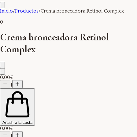
Inicio
/
Productos
/
Crema bronceadora Retinol Complex
0
Crema bronceadora Retinol
Complex
0.00€
1
Añadir a la cesta
0.00€
1