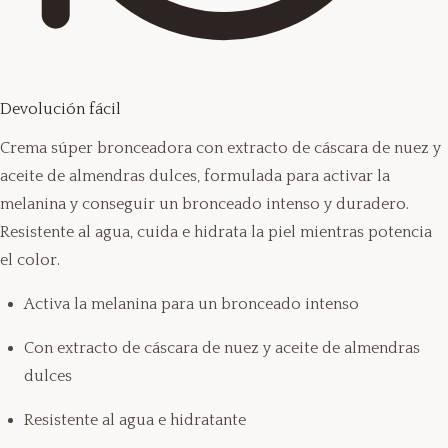
Devolución fácil
Crema súper bronceadora con extracto de cáscara de nuez y
aceite de almendras dulces, formulada para activar la
melanina y conseguir un bronceado intenso y duradero.
Resistente al agua, cuida e hidrata la piel mientras potencia
el color.
Activa la melanina para un bronceado intenso
Con extracto de cáscara de nuez y aceite de almendras
dulces
Resistente al agua e hidratante