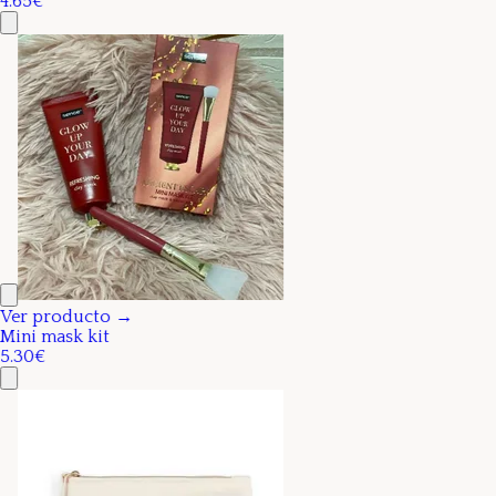
4.65€
Ver producto →
Mini mask kit
5.30€