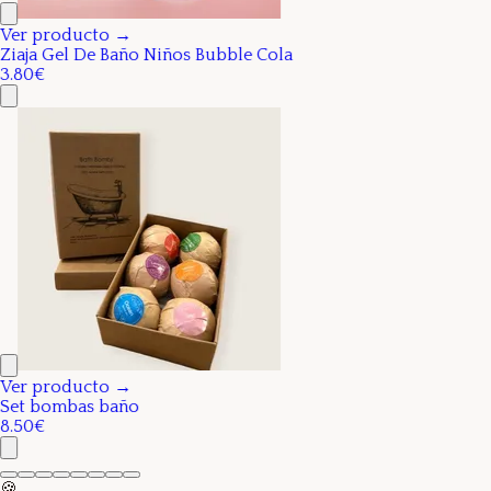
Ver producto →
Ziaja Gel De Baño Niños Bubble Cola
3.80€
Ver producto →
Set bombas baño
8.50€
🍪