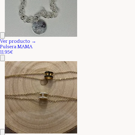
Ver producto →
Pulsera MAMA
11.95€