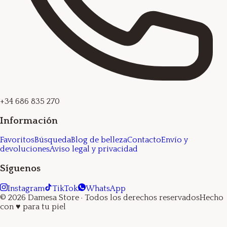
+34 686 835 270
Información
Favoritos
Búsqueda
Blog de belleza
Contacto
Envío y
devoluciones
Aviso legal y privacidad
Síguenos
Instagram
TikTok
WhatsApp
©
2026
Damesa Store
· Todos los derechos reservados
Hecho
con
♥
para tu piel