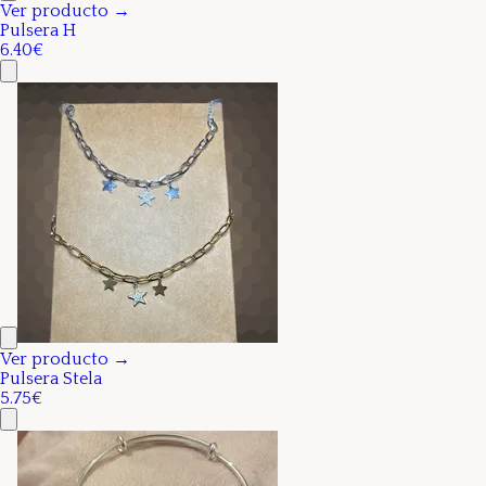
Ver producto →
Pulsera H
6.40€
Ver producto →
Pulsera Stela
5.75€