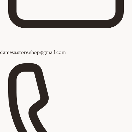
damesa.store.shop@gmail.com