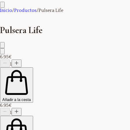
Inicio
/
Productos
/
Pulsera Life
Pulsera Life
6.95€
1
Añadir a la cesta
6.95€
1