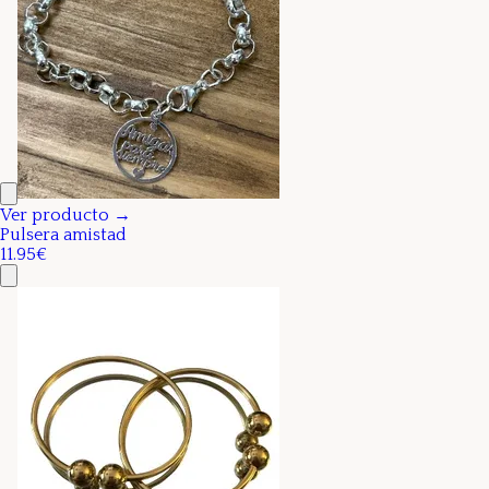
Ver producto →
Pulsera amistad
11.95€