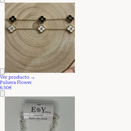
Ver producto →
Pulsera Flower
6.50€