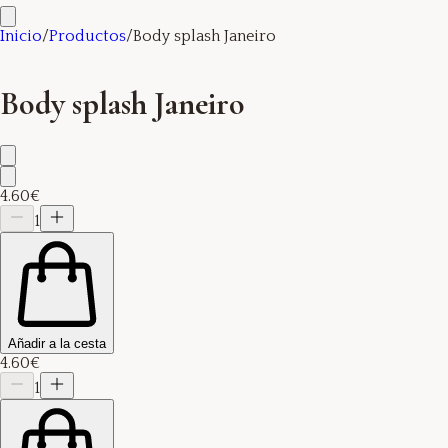
Inicio
/
Productos
/
Body splash Janeiro
Body splash Janeiro
4.60€
1
Añadir a la cesta
4.60€
1