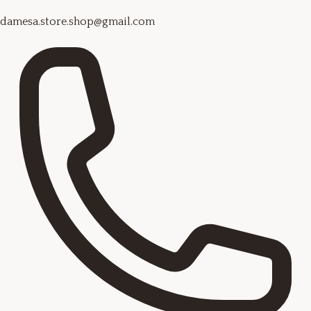
damesa.store.shop@gmail.com