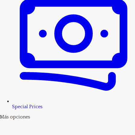
Special Prices
Más opciones