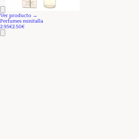
Ver producto →
Perfumes minitalla
2.95€
2.50€
Ver producto →
Perfume Jardin D´un Toscans Bianco Latte
7.95€