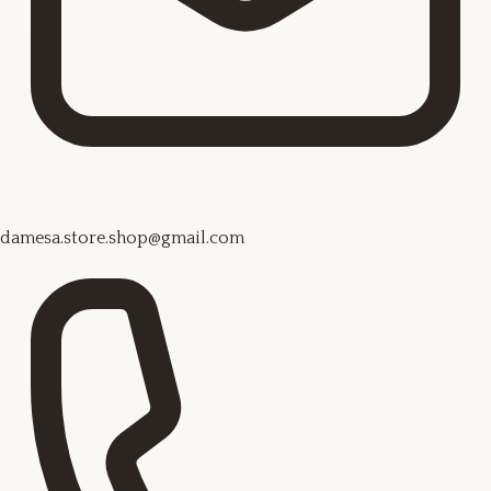
damesa.store.shop@gmail.com