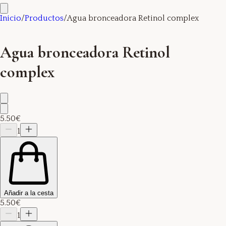
Inicio
/
Productos
/
Agua bronceadora Retinol complex
Agua bronceadora Retinol
complex
5.50€
1
Añadir a la cesta
5.50€
1