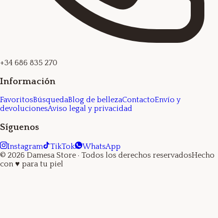
+34 686 835 270
Información
Favoritos
Búsqueda
Blog de belleza
Contacto
Envío y
devoluciones
Aviso legal y privacidad
Síguenos
Instagram
TikTok
WhatsApp
©
2026
Damesa Store
· Todos los derechos reservados
Hecho
con
♥
para tu piel