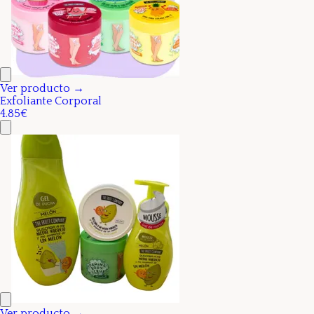
Ver producto →
Exfoliante Corporal
4.85€
Ver producto →