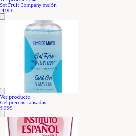
Set Fruit Company melón
14.95€
Ver producto →
Gel piernas cansadas
5.95€