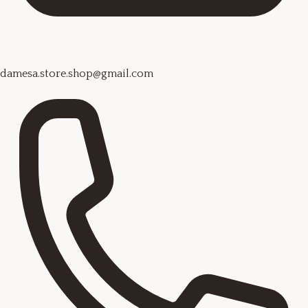
damesa.store.shop@gmail.com