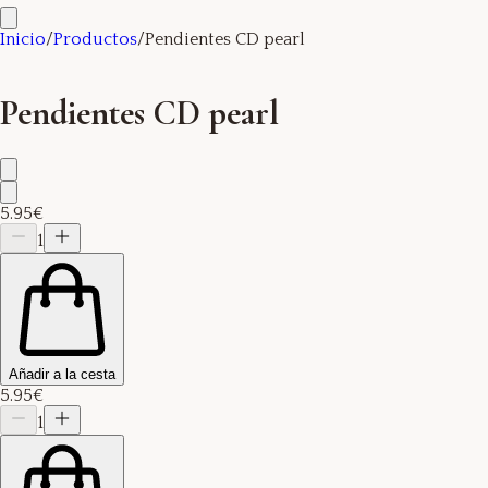
Inicio
/
Productos
/
Pendientes CD pearl
Pendientes CD pearl
5.95€
1
Añadir a la cesta
5.95€
1