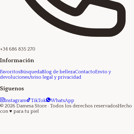
+34 686 835 270
Información
Favoritos
Búsqueda
Blog de belleza
Contacto
Envío y
devoluciones
Aviso legal y privacidad
Síguenos
Instagram
TikTok
WhatsApp
©
2026
Damesa Store
· Todos los derechos reservados
Hecho
con
♥
para tu piel