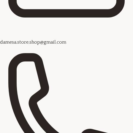
damesa.store.shop@gmail.com