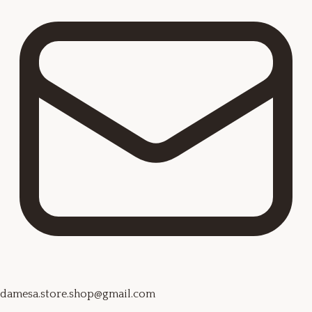
damesa.store.shop@gmail.com