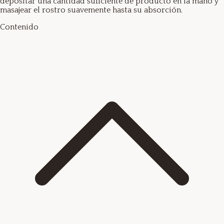
depositar una cantidad suficiente de producto en la mano y
masajear el rostro suavemente hasta su absorción.
Contenido