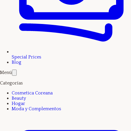
Special Prices
Blog
Menú
Categorías
Cosmetica Coreana
Beauty
Hogar
Moda y Complementos