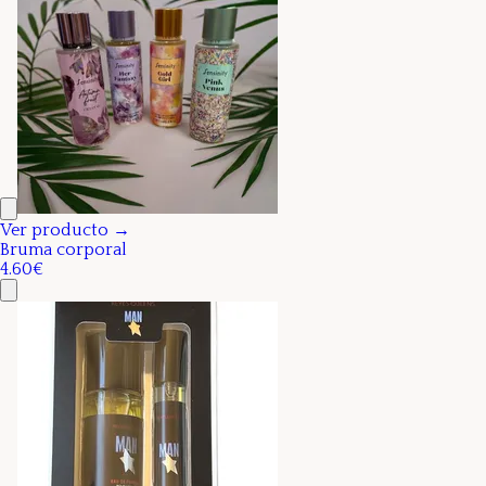
Ver producto →
Bruma corporal
4.60€