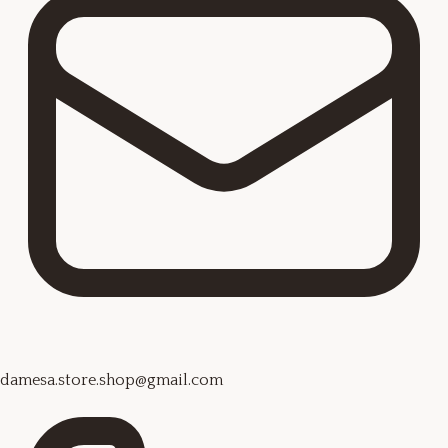
damesa.store.shop@gmail.com